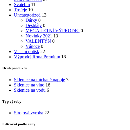
Svatební
11
Trofeje
10
Uncategorized
13
Dárky
0
Destiláty
0
MEGA LETNÍ VÝPRODEJ
0
Novinky 2021
13
VALENTÝN
0
Vánoce
0
Vlastní potisk
22
Výprodej Rona Premium
18
Druh produktu
Sklenice na míchané nápoje
3
Sklenice na víno
16
Sklenice na vodu
6
Typ výroby
Strojová výroba
22
Filtrovat podle ceny