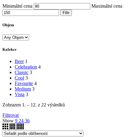
Minimální cena
Maximální cena
Filtr
Objem
Kolekce
Beer
1
Celebration
4
Classic
3
Cool
3
Favourite
4
Medium
3
Vista
3
Zobrazen 1. – 12. z 22 výsledků
Filtrovat
Show
9
24
36