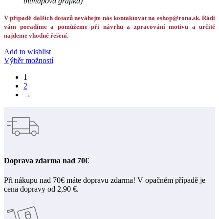
bitmapová grafika)
V případě dalších dotazů neváhejte nás kontaktovat na eshop@rona.sk. Rádi
vám poradíme a pomůžeme při návrhu a zpracování motivu a určitě
najdeme vhodné řešení.
Add to wishlist
Výběr možností
1
2
→
Doprava zdarma nad 70€
Při nákupu nad 70€ máte dopravu zdarma! V opačném případě je
cena dopravy od 2,90 €.