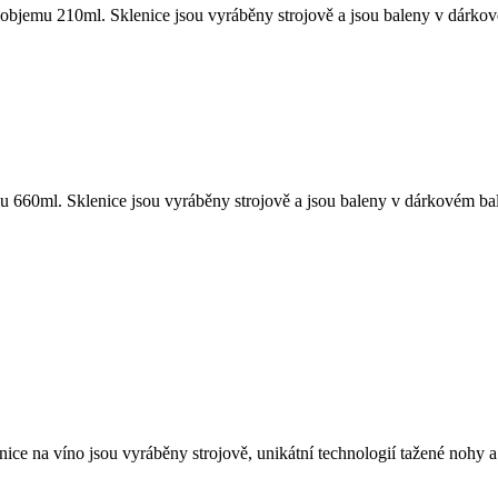
objemu 210ml. Sklenice jsou vyráběny strojově a jsou baleny v dárkov
 660ml. Sklenice jsou vyráběny strojově a jsou baleny v dárkovém bal
ce na víno jsou vyráběny strojově, unikátní technologií tažené nohy a