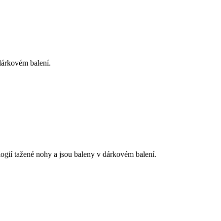
dárkovém balení.
ogií tažené nohy a jsou baleny v dárkovém balení.