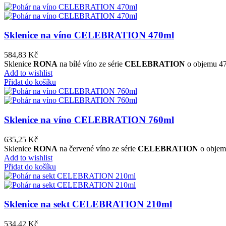
Sklenice na víno CELEBRATION 470ml
584,83
Kč
Sklenice
RONA
na bílé víno ze série
CELEBRATION
o objemu 470
Add to wishlist
Přidat do košíku
Sklenice na víno CELEBRATION 760ml
635,25
Kč
Sklenice
RONA
na červené víno ze série
CELEBRATION
o objemu
Add to wishlist
Přidat do košíku
Sklenice na sekt CELEBRATION 210ml
534,42
Kč