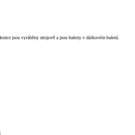
nice jsou vyráběny strojově a jsou baleny v dárkovém balení.