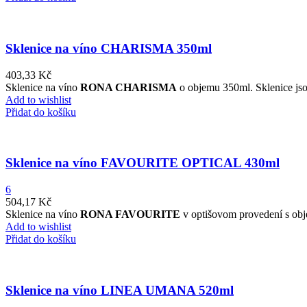
Sklenice na víno CHARISMA 350ml
403,33
Kč
Sklenice na víno
RONA CHARISMA
o objemu 350ml. Sklenice jsou
Add to wishlist
Přidat do košíku
Sklenice na víno FAVOURITE OPTICAL 430ml
6
504,17
Kč
Sklenice na víno
RONA FAVOURITE
v optišovom provedení s obje
Add to wishlist
Přidat do košíku
Sklenice na víno LINEA UMANA 520ml