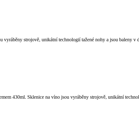
 vyráběny strojově, unikátní technologií tažené nohy a jsou baleny v 
mem 430ml. Sklenice na víno jsou vyráběny strojově, unikátní technol