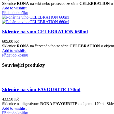
Sklenice
RONA
na sekt nebo prosecco ze série
CELEBRATION
o 
Add to wishlist
Přidat do košíku
Sklenice na víno CELEBRATION 660ml
605,00
Kč
Sklenice
RONA
na červené víno ze série
CELEBRATION
o objemu
Add to wishlist
Přidat do košíku
Související produkty
Sklenice na víno FAVOURITE 170ml
433,58
Kč
Sklenice na digestivum
RONA FAVOURITE
o objemu 170ml. Skleni
Add to wishlist
Přidat do košíku