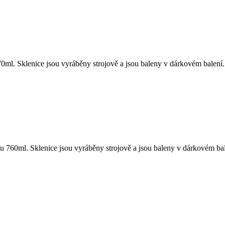
ml. Sklenice jsou vyráběny strojově a jsou baleny v dárkovém balení.
 760ml. Sklenice jsou vyráběny strojově a jsou baleny v dárkovém bal