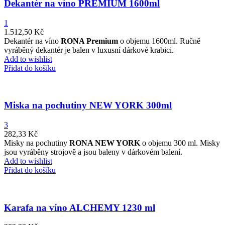
Dekantér na víno PREMIUM 1600ml
1
1.512,50
Kč
Dekantér na víno
RONA Premium
o objemu 1600ml.
Ručně
vyráběný dekantér je balen v luxusní dárkové krabici.
Add to wishlist
Přidat do košíku
Miska na pochutiny NEW YORK 300ml
3
282,33
Kč
Misky na pochutiny
RONA NEW YORK
o objemu 300 ml. Misky
jsou vyráběny strojově a jsou baleny v dárkovém balení.
Add to wishlist
Přidat do košíku
Karafa na víno ALCHEMY 1230 ml