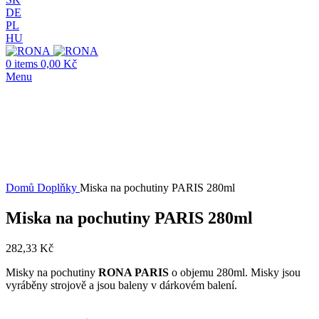
DE
PL
HU
0
items
0,00
Kč
Menu
Click to enlarge
Domů
Doplňky
Miska na pochutiny PARIS 280ml
Miska na pochutiny PARIS 280ml
282,33
Kč
Misky na pochutiny
RONA PARIS
o objemu 280ml. Misky jsou
vyráběny strojově a jsou baleny v dárkovém balení.