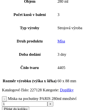
Objem
280 ml
Počet kusů v balení
3
Typ výroby
Strojová výroba
Druh produktu
Mísa
Doba dodání
3 dny
Číslo tvaru
4405
Rozměr výrobku (výška x šířka)
60 x 88 mm
Katalogové číslo:
227128
Kategorie:
Doplňky
Miska na pochutiny PARIS 280ml množství
Přidat do košíku