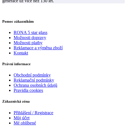
generace už více než 130 let.
Pomoc zákazníkům
RONA 5 star glass
Možnosti dopravy
Možnosti platby
Reklamace a výměna zboží
Kontakt
Právní informace
Obchodní podmínky
Reklamační podmínky
Ochrana osobních údajů
Pravidla cookies
Zákaznická zóna
Přihlášení / Registrace
Můj účet
Mé oblíbené