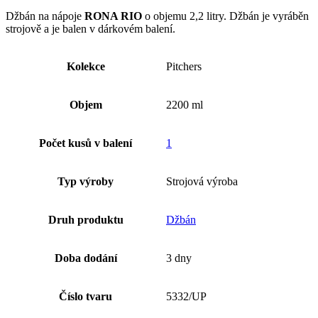
Džbán na nápoje
RONA RIO
o objemu 2,2 litry. Džbán je vyráběn
strojově a je balen v dárkovém balení.
Kolekce
Pitchers
Objem
2200 ml
Počet kusů v balení
1
Typ výroby
Strojová výroba
Druh produktu
Džbán
Doba dodání
3 dny
Číslo tvaru
5332/UP