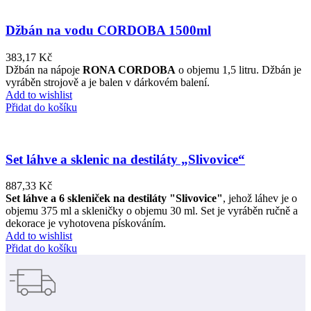
Džbán na vodu CORDOBA 1500ml
383,17
Kč
Džbán na nápoje
RONA CORDOBA
o objemu 1,5 litru. Džbán je
vyráběn strojově a je balen v dárkovém balení.
Add to wishlist
Přidat do košíku
Set láhve a sklenic na destiláty „Slivovice“
887,33
Kč
Set láhve a 6 skleniček na destiláty "Slivovice"
, jehož láhev je o
objemu 375 ml a skleničky o objemu 30 ml. Set je vyráběn ručně a
dekorace je vyhotovena pískováním.
Add to wishlist
Přidat do košíku