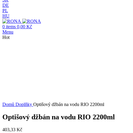
DE
PL
HU
0
items
0,00
Kč
Menu
Hot
Hot
Click to enlarge
Domů
Doplňky
Optišový džbán na vodu RIO 2200ml
Optišový džbán na vodu RIO 2200ml
403,33
Kč