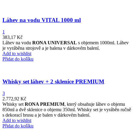
Láhev na vodu VITAL 1000 ml
1
383,17
Kč
Láhev na vodu
RONA UNIVERSAL
s objemem 1000ml. Láhev
je vyráběna strojově a je balena v dárkovém balení.
Add to wishlist
Přidat do košíku
Whisky set láhev + 2 sklenice PREMIUM
3
2.772,92
Kč
Whisky set
RONA PREMIUM
, který obsahuje láhev o objemu
850ml a dvě sklenice o objemu 350ml. Whisky set je vyráběn ručně
s dekorací brusu a je balen v dárkovém balení.
Add to wishlist
Přidat do košíku