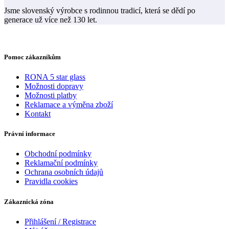
Jsme slovenský výrobce s rodinnou tradicí, která se dědí po
generace už více než 130 let.
Pomoc zákazníkům
RONA 5 star glass
Možnosti dopravy
Možnosti platby
Reklamace a výměna zboží
Kontakt
Právní informace
Obchodní podmínky
Reklamační podmínky
Ochrana osobních údajů
Pravidla cookies
Zákaznická zóna
Přihlášení / Registrace