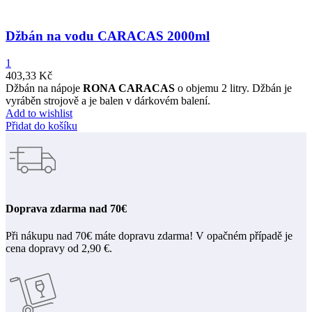
Džbán na vodu CARACAS 2000ml
1
403,33
Kč
Džbán na nápoje
RONA CARACAS
o objemu 2 litry. Džbán je
vyráběn strojově a je balen v dárkovém balení.
Add to wishlist
Přidat do košíku
Doprava zdarma nad 70€
Při nákupu nad 70€ máte dopravu zdarma! V opačném případě je
cena dopravy od 2,90 €.