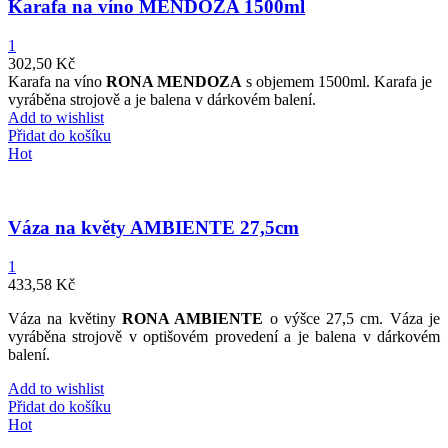
Karafa na víno MENDOZA 1500ml
1
302,50
Kč
Karafa na víno
RONA MENDOZA
s objemem 1500ml. Karafa je
vyráběna strojově a je balena v dárkovém balení.
Add to wishlist
Přidat do košíku
Hot
Váza na květy AMBIENTE 27,5cm
1
433,58
Kč
Váza na květiny
RONA AMBIENTE
o výšce 27,5 cm. Váza je
vyráběna strojově v optišovém provedení a je balena v dárkovém
balení.
Add to wishlist
Přidat do košíku
Hot