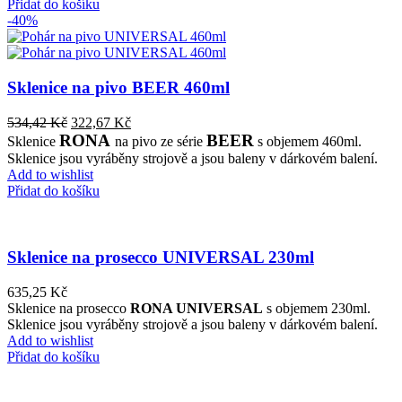
Přidat do košíku
-40%
Sklenice na pivo BEER 460ml
534,42
Kč
322,67
Kč
RONA
BEER
Sklenice
na pivo ze série
s objemem 460ml.
Sklenice jsou vyráběny strojově a jsou baleny v dárkovém balení.
Add to wishlist
Přidat do košíku
Sklenice na prosecco UNIVERSAL 230ml
635,25
Kč
Sklenice na prosecco
RONA UNIVERSAL
s objemem 230ml.
Sklenice jsou vyráběny strojově a jsou baleny v dárkovém balení.
Add to wishlist
Přidat do košíku