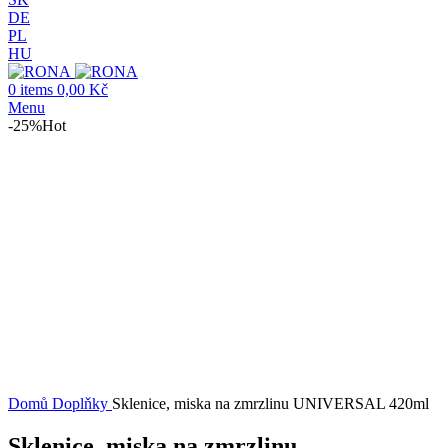
DE
PL
HU
0
items
0,00
Kč
Menu
-25%
Hot
-25%
Hot
Click to enlarge
Domů
Doplňky
Sklenice, miska na zmrzlinu UNIVERSAL 420ml
Sklenice, miska na zmrzlinu