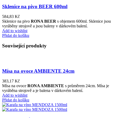
Sklenice na pivo BEER 600ml
584,83
Kč
Sklenice na pivo
RONA BEER
s objemem 600ml. Sklenice jsou
vyráběny strojově a jsou baleny v dárkovém balení.
Add to wishlist
Přidat do košíku
Související produkty
Mísa na ovoce AMBIENTE 24cm
383,17
Kč
Mísa na ovoce
RONA AMBIENTE
s průměrem 24cm. Mísa je
vyráběna strojově a je balena v dárkovém balení.
Add to wishlist
Přidat do košíku