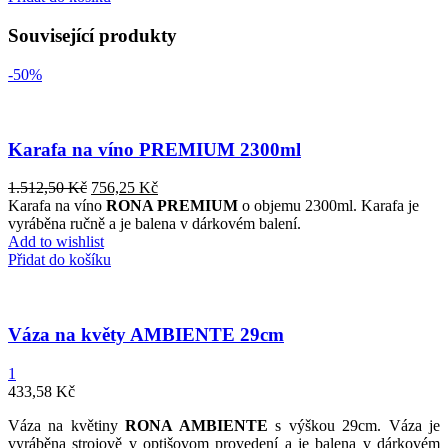
Související produkty
-50%
Karafa na víno PREMIUM 2300ml
1.512,50
Kč
756,25
Kč
Karafa
na víno
RONA
PREMIUM
o objemu
23
00ml
.
Karafa
je
vyráběna
ručně
a
je balena
v
dárkovém
balení
.
Add to wishlist
Přidat do košíku
Váza na květy AMBIENTE 29cm
1
433,58
Kč
Váza
na
květiny
RONA
AMBIENTE
s výškou
29cm
.
Váza
je
vyráběna
strojově
v
optišovom
provedení
a
je balena
v
dárkovém