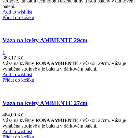
strojově, unikátní technologií tažené nohy a jsou baleny v dárkovém
balení.
Add to wishlist
Přidat do košíku
Váza na květy AMBIENTE 29cm
1
383,17
Kč
Váza na květiny
RONA AMBIENTE
s výškou 29cm. Váza je
vyráběna strojově a je balena v dárkovém balení.
Add to wishlist
Přidat do košíku
Váza na květy AMBIENTE 27cm
484,00
Kč
Váza na květiny
RONA AMBIENTE
s výškou 27cm. Váza je
vyráběna strojově a je balena v dárkovém balení.
Add to wishlist
Přidat do košíku