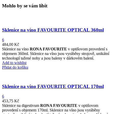
Mohlo by se vám líbit
Sklenice na víno FAVOURITE OPTICAL 360ml
6
484,00
Kč
Sklenice na víno
RONA FAVOURITE
v optišovom provedení s
objemem 360ml. Sklenice na víno jsou vyráběny strojově, unikátní
technologií tažené nohy a jsou baleny v dárkovém balení.
Add to wishlist
Přidat do košíku
Sklenice na víno FAVOURITE OPTICAL 170ml
6
453,75
Kč
Sklenice na digestivum
RONA FAVOURITE
v optišovom
provedení s objemem 170ml. Sklenice na víno jsou vyráběny