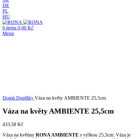
DE
PL
HU
0
items
0,00
Kč
Menu
Click to enlarge
Domů
Doplňky
Váza na květy AMBIENTE 25,5cm
Váza na květy AMBIENTE 25,5cm
433,58
Kč
Váza na květiny
RONA AMBIENTE
s výškou 25,5cm. Váza je