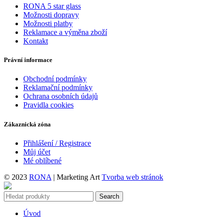
RONA 5 star glass
Možnosti dopravy
Možnosti platby
Reklamace a výměna zboží
Kontakt
Právní informace
Obchodní podmínky
Reklamační podmínky
Ochrana osobních údajů
Pravidla cookies
Zákaznická zóna
Přihlášení / Registrace
Můj účet
Mé oblíbené
© 2023
RONA
| Marketing Art
Tvorba web stránok
Search
Úvod