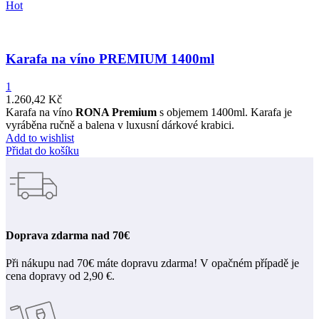
Hot
Karafa na víno PREMIUM 1400ml
1
1.260,42
Kč
Karafa na víno
RONA Premium
s objemem 1400ml. Karafa je
vyráběna ručně a balena v luxusní dárkové krabici.
Add to wishlist
Přidat do košíku
Doprava zdarma nad 70€
Při nákupu nad 70€ máte dopravu zdarma! V opačném případě je
cena dopravy od 2,90 €.