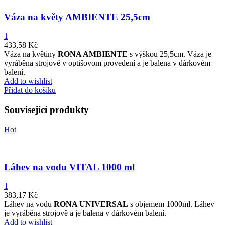
Váza na květy AMBIENTE 25,5cm
1
433,58
Kč
Váza na květiny
RONA AMBIENTE
s výškou 25,5cm. Váza je
vyráběna strojově v optišovom provedení a je balena v dárkovém
balení.
Add to wishlist
Přidat do košíku
Související produkty
Hot
Láhev na vodu VITAL 1000 ml
1
383,17
Kč
Láhev na vodu
RONA UNIVERSAL
s objemem 1000ml. Láhev
je vyráběna strojově a je balena v dárkovém balení.
Add to wishlist