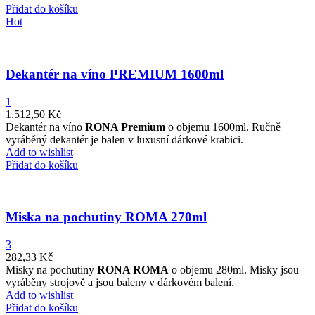
Přidat do košíku
Hot
Dekantér na víno PREMIUM 1600ml
1
1.512,50
Kč
Dekantér na víno
RONA Premium
o objemu 1600ml.
Ručně
vyráběný dekantér je balen v luxusní dárkové krabici.
Add to wishlist
Přidat do košíku
Miska na pochutiny ROMA 270ml
3
282,33
Kč
Misky na pochutiny
RONA ROMA
o objemu 280ml. Misky jsou
vyráběny strojově a jsou baleny v dárkovém balení.
Add to wishlist
Přidat do košíku