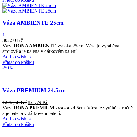
Váza AMBIENTE 25cm
1
302,50
Kč
Váza
RONA AMBIENTE
vysoká 25cm. Váza je vyráběna
strojově a je balena v dárkovém balení.
Add to wishlist
Přidat do košíku
-50%
Váza PREMIUM 24.5cm
1.643,58
Kč
821,79
Kč
Váza
RONA PREMIUM
vysoká 24,5cm. Váza je vyráběna ručně
a je balena v dárkovém balení.
Add to wishlist
Přidat do košíku