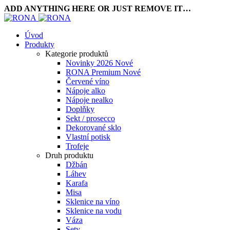
ADD ANYTHING HERE OR JUST REMOVE IT…
Úvod
Produkty
Kategorie produktů
Novinky 2026
Nové
RONA Premium
Nové
Červené víno
Nápoje alko
Nápoje nealko
Doplňky
Sekt / prosecco
Dekorované sklo
Vlastní potisk
Trofeje
Druh produktu
Džbán
Láhev
Karafa
Misa
Sklenice na víno
Sklenice na vodu
Váza
Sety