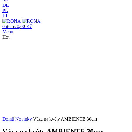
DE
PL
HU
0
items
0,00
Kč
Menu
Hot
Hot
Click to enlarge
Domů
Novinky
Váza na květy AMBIENTE 30cm
Váza na květy AMBIENTE 30cm