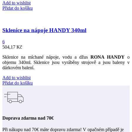
Add to wishlist
Přidat do košíku
Sklenice na nápoje HANDY 340ml
6
504,17
Kč
Sklenice na
míchané
nápoje,
vodu
a
džus
RONA
HANDY
o
objemu
340ml
.
Sklenice jsou
vyráběny
strojově
a
jsou baleny
v
dárkovém
balení
.
Add to wishlist
Přidat do košíku
Doprava zdarma nad 70€
Při nákupu nad 70€ máte dopravu zdarma! V opačném případě je