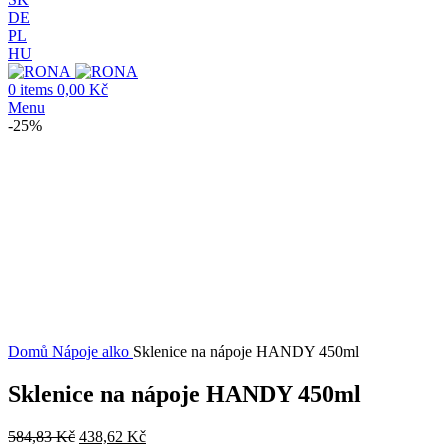
DE
PL
HU
0
items
0,00
Kč
Menu
-25%
-25%
Click to enlarge
Domů
Nápoje alko
Sklenice na nápoje HANDY 450ml
Sklenice na nápoje HANDY 450ml
584,83
Kč
438,62
Kč