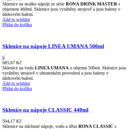
Sklenice na nealko nápoje ze série
RONA DRINK MASTER
s
objemem 460ml. Sklenice jsou vyráběny strojově a jsou baleny v
dárkovém balení.
Add to wishlist
Přidat do košíku
Sklenice na nápoje LINEA UMANA 500ml
6
685,67
Kč
Sklenice na vodu
LINEA UMANA
o objemu 500ml. Sklenice jsou
vyráběny strojově v ultratenkém provedení a jsou baleny v
dárkovém balení.
Add to wishlist
Přidat do košíku
Sklenice na nápoje CLASSIC 440ml
504,17
Kč
Sklenice na míchané nápoje, vodu a džus
RONA CLASSIC
s