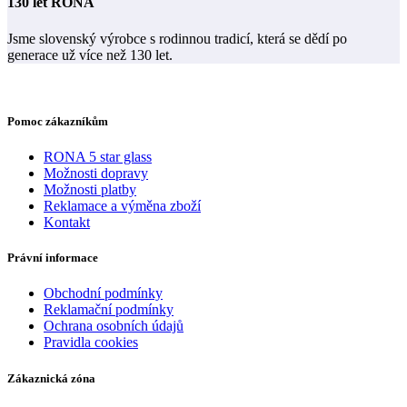
130 let RONA
Jsme slovenský výrobce s rodinnou tradicí, která se dědí po
generace už více než 130 let.
Pomoc zákazníkům
RONA 5 star glass
Možnosti dopravy
Možnosti platby
Reklamace a výměna zboží
Kontakt
Právní informace
Obchodní podmínky
Reklamační podmínky
Ochrana osobních údajů
Pravidla cookies
Zákaznická zóna