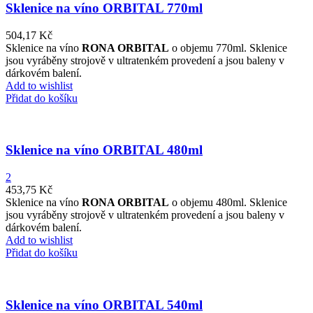
Sklenice na víno ORBITAL 770ml
504,17
Kč
Sklenice na víno
RONA ORBITAL
o objemu 770ml. Sklenice
jsou vyráběny strojově v ultratenkém provedení a jsou baleny v
dárkovém balení.
Add to wishlist
Přidat do košíku
Sklenice na víno ORBITAL 480ml
2
453,75
Kč
Sklenice na víno
RONA ORBITAL
o objemu 480ml. Sklenice
jsou vyráběny strojově v ultratenkém provedení a jsou baleny v
dárkovém balení.
Add to wishlist
Přidat do košíku
Sklenice na víno ORBITAL 540ml