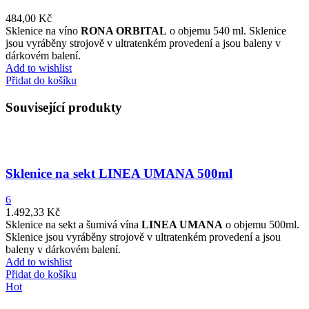
484,00
Kč
Sklenice na víno
RONA ORBITAL
o objemu 540 ml. Sklenice
jsou vyráběny strojově v ultratenkém provedení a jsou baleny v
dárkovém balení.
Add to wishlist
Přidat do košíku
Související produkty
Sklenice na sekt LINEA UMANA 500ml
6
1.492,33
Kč
Sklenice na sekt a šumivá vína
LINEA UMANA
o objemu 500ml.
Sklenice jsou vyráběny strojově v ultratenkém provedení a jsou
baleny v dárkovém balení.
Add to wishlist
Přidat do košíku
Hot