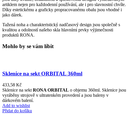
artiklem nejen pro každodenní používání, ale i pro slavnostní chvíle.
Díky estetickému a graficky propracovanému obalu jsou vhodné i
jako dárek.
Tažená noha a charakteristický nadčasový design jsou společně s
kvalitou a odolností našeho skla hlavními prvky výjimečnosti
produktů RONA.
Mohlo by se vám líbit
Sklenice na sekt ORBITAL 360ml
433,58
Kč
Sklenice na sekt
RONA ORBITAL
o objemu 360ml. Sklenice jsou
vyráběny strojově v ultratenkém provedení a jsou baleny v
dárkovém balení.
Add to wishlist
Přidat do košíku