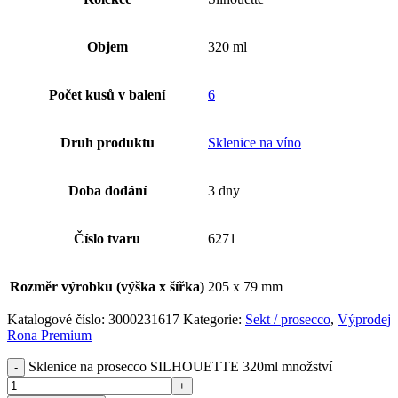
Objem
320 ml
Počet kusů v balení
6
Druh produktu
Sklenice na víno
Doba dodání
3 dny
Číslo tvaru
6271
Rozměr výrobku (výška x šířka)
205 x 79 mm
Katalogové číslo:
3000231617
Kategorie:
Sekt / prosecco
,
Výprodej
Rona Premium
Sklenice na prosecco SILHOUETTE 320ml množství