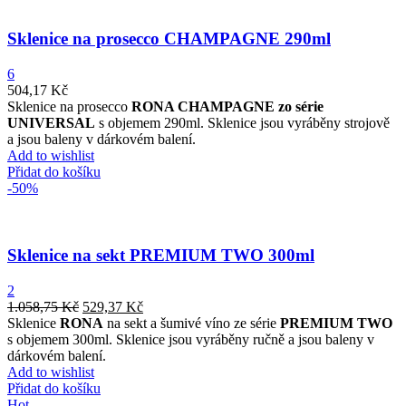
Sklenice na prosecco CHAMPAGNE 290ml
6
504,17
Kč
Sklenice na prosecco
RONA CHAMPAGNE zo série
UNIVERSAL
s objemem 290ml. Sklenice jsou vyráběny strojově
a jsou baleny v dárkovém balení.
Add to wishlist
Přidat do košíku
-50%
Sklenice na sekt PREMIUM TWO 300ml
2
1.058,75
Kč
529,37
Kč
Sklenice
RONA
na sekt a šumivé víno ze série
PREMIUM TWO
s objemem 300ml. Sklenice jsou vyráběny ručně a jsou baleny v
dárkovém balení.
Add to wishlist
Přidat do košíku
Hot