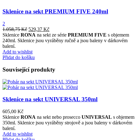
Sklenice na sekt PREMIUM FIVE 240ml
2
1.058,75
Kč
529,37
Kč
Sklenice
RONA
na sekt ze série
PREMIUM FIVE
s objemem
240ml. Sklenice jsou vyráběny ručně a jsou baleny v dárkovém
balení.
Add to wishlist
Přidat do košíku
Související produkty
Sklenice na sekt UNIVERSAL 350ml
605,00
Kč
Sklenice
RONA
na sekt nebo prosecco
UNIVERSAL
s objemem
350ml. Sklenice jsou vyráběny strojově a jsou baleny v dárkovém
balení.
Add to wishlist
Přidat do košíku