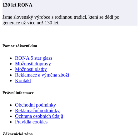
130 let RONA
Jsme slovenský výrobce s rodinnou tradicí, která se dědí po
generace už více než 130 let.
Pomoc zákazníkům
RONA 5 star glass
Možnosti dopravy
Možnosti platby
Reklamace a výměna zboží
Kontakt
Právní informace
Obchodní podmínky
Reklamační podmínky
Ochrana osobních údajů
Pravidla cookies
Zákaznická zóna