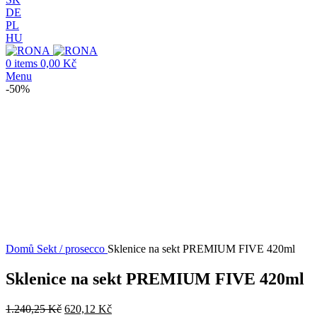
DE
PL
HU
0
items
0,00
Kč
Menu
-50%
-50%
Click to enlarge
Domů
Sekt / prosecco
Sklenice na sekt PREMIUM FIVE 420ml
Sklenice na sekt PREMIUM FIVE 420ml
1.240,25
Kč
620,12
Kč