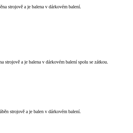
na strojově a je balena v dárkovém balení.
 strojově a je balena v dárkovém balení spolu se zátkou.
áběn
strojově
a
je
balen
v
dárkovém
balení
.