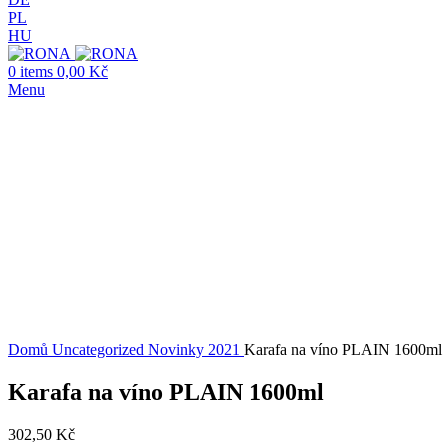
PL
HU
0
items
0,00
Kč
Menu
Click to enlarge
Domů
Uncategorized
Novinky 2021
Karafa na víno PLAIN 1600ml
Karafa na víno PLAIN 1600ml
302,50
Kč