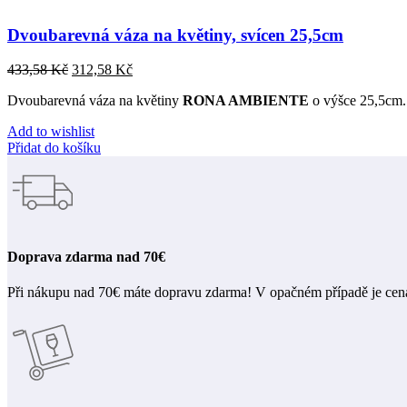
Dvoubarevná váza na květiny, svícen 25,5cm
433,58
Kč
312,58
Kč
Dvoubarevná váza na květiny
RONA AMBIENTE
o výšce 25,5cm. V
Add to wishlist
Přidat do košíku
Doprava zdarma nad 70€
Při nákupu nad 70€ máte dopravu zdarma! V opačném případě je cen