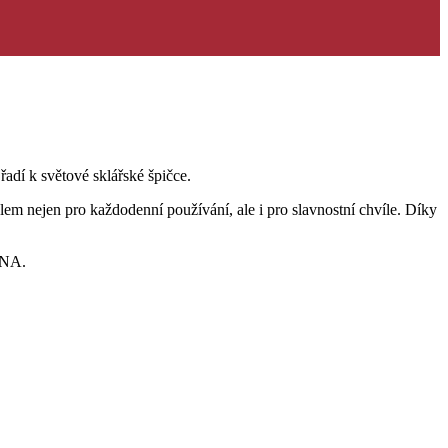
adí k světové sklářské špičce.
lem nejen pro každodenní používání, ale i pro slavnostní chvíle. Díky
ONA.