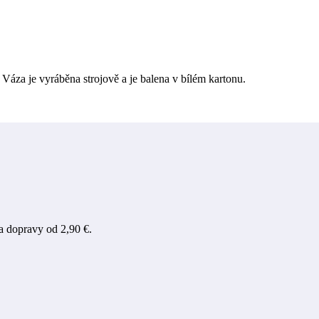
áza je vyráběna strojově a je balena v bílém kartonu. ​
a dopravy od 2,90 €.