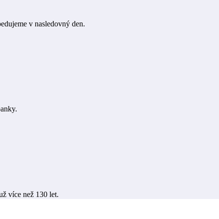
pedujeme v nasledovný den.
banky.
už více než 130 let.